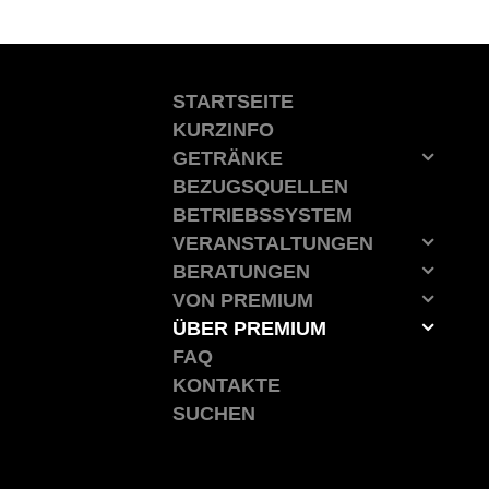
Zum
Inhalt
springen
STARTSEITE
KURZINFO
GETRÄNKE
BEZUGSQUELLEN
BETRIEBSSYSTEM
VERANSTALTUNGEN
BERATUNGEN
VON PREMIUM
ÜBER PREMIUM
FAQ
KONTAKTE