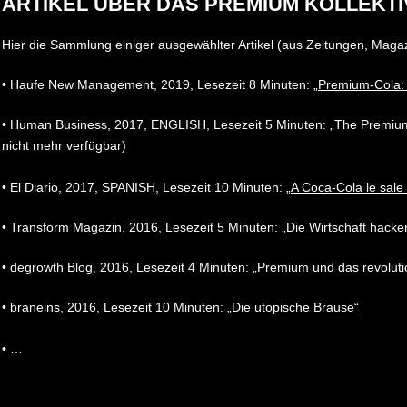
ARTIKEL ÜBER DAS PREMIUM KOLLEKTI
Hier die Sammlung einiger ausgewählter Artikel (aus Zeitungen, Maga
• Haufe New Management, 2019, Lesezeit 8 Minuten: „
Premium-Cola:
• Human Business, 2017, ENGLISH, Lesezeit 5 Minuten: „The Premium Co
nicht mehr verfügbar)
• El Diario, 2017, SPANISH, Lesezeit 10 Minuten: „
A Coca-Cola le sal
• Transform Magazin, 2016, Lesezeit 5 Minuten: „
Die Wirtschaft hacke
• degrowth Blog, 2016, Lesezeit 4 Minuten: „
Premium und das revoluti
• braneins, 2016, Lesezeit 10 Minuten:
„Die utopische Brause“
• …