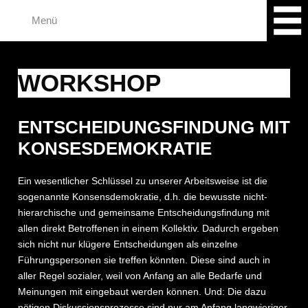
Zum
Menü
Inhalt
springen
WORKSHOP
ENTSCHEIDUNGSFINDUNG MIT
KONSESDEMOKRATIE
Ein wesentlicher Schlüssel zu unserer Arbeitsweise ist die
sogenannte Konsensdemokratie, d.h. die bewusste nicht-
hierarchische und gemeinsame Entscheidungsfindung mit
allen direkt Betroffenen in einem Kollektiv. Dadurch ergeben
sich nicht nur klügere Entscheidungen als einzelne
Führungspersonen sie treffen könnten. Diese sind auch in
aller Regel sozialer, weil von Anfang an alle Bedarfe und
Meinungen mit eingebaut werden können. Und: Die dazu
nötigen Diskussionsprozesse sind nur am Anfang langwieriger,