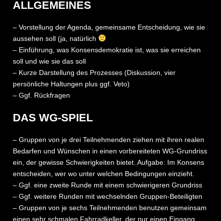
ALLGEMEINES
– Vorstellung der Agenda, gemeinsame Entscheidung, wie sie
aussehen soll (ja, natürlich
– Einführung, was Konsensdemokratie ist, was sie erreichen
soll und wie sie das soll
– Kurze Darstellung des Prozesses (Diskussion, vier
persönliche Haltungen plus ggf. Veto)
– Ggf. Rückfragen
DAS WG-SPIEL
– Gruppen von je drei Teilnehmenden ziehen mit ihren realen
Bedarfen und Wünschen in einen vorbereiteten WG-Grundriss
ein, der gewisse Schwierigkeiten bietet. Aufgabe: Im Konsens
entscheiden, wer wo unter welchen Bedingungen einzieht.
– Ggf. eine zweite Runde mit einem schwierigeren Grundriss
– Ggf. weitere Runden mit wechselnden Gruppen-Beteiligten
– Gruppen von je sechs Teilnehmenden benutzen gemeinsam
einen sehr schmalen Fahrradkeller, der nur einen Eingang