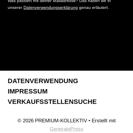
Was passiert mit deiner Mailadresse? Das haben wir in
unserer
Datenverwendungserklärung
genau erläutert.
DATENVERWENDUNG
IMPRESSUM
VERKAUFSSTELLENSUCHE
© 2026 PREMIUM-KOLLEKTIV
• Erstellt mit
GeneratePress