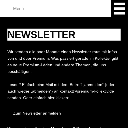
Zum
Menü
Inhalt
springen
NEWSLETTER
Wir senden alle paar Monate einen Newsletter raus mit Infos
von und über Premium. Was passiert gerade im Kollektiv, gibt
es neue Premium-Läden und andere Themen, die uns
beschäftigen.
Lesen? Einfach eine Mail mit dem Betreff „anmelden“ (oder
auch wieder „abmelden“) an
kontakt@premium-kollektiv.de
senden. Oder einfach hier klicken:
Zum Newsletter anmelden