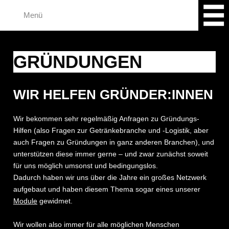
Zum
Menü
Inhalt
springen
GRÜNDUNGEN
WIR HELFEN GRÜNDER:INNEN
Wir bekommen sehr regelmäßig Anfragen zu Gründungs-
Hilfen (also Fragen zur Getränkebranche und -Logistik, aber
auch Fragen zu Gründungen in ganz anderen Branchen), und
unterstützen diese immer gerne – und zwar zunächst soweit
für uns möglich umsonst und bedingungslos.
Dadurch haben wir uns über die Jahre ein großes Netzwerk
aufgebaut und haben diesem Thema sogar eines unserer
Module
gewidmet.
Wir wollen also immer für alle möglichen Menschen