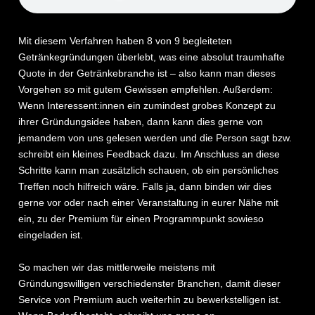
Mit diesem Verfahren haben 8 von 9 begleiteten
Getränkegründungen überlebt, was eine absolut traumhafte
Quote in der Getränkebranche ist – also kann man dieses
Vorgehen so mit gutem Gewissen empfehlen. Außerdem:
Wenn Interessent:innen ein zumindest grobes Konzept zu
ihrer Gründungsidee haben, dann kann dies gerne von
jemandem von uns gelesen werden und die Person sagt bzw.
schreibt ein kleines Feedback dazu. Im Anschluss an diese
Schritte kann man zusätzlich schauen, ob ein persönliches
Treffen noch hilfreich wäre. Falls ja, dann binden wir dies
gerne vor oder nach einer Veranstaltung in eurer Nähe mit
ein, zu der Premium für einen Programmpunkt sowieso
eingeladen ist.
So machen wir das mittlerweile meistens mit
Gründungswilligen verschiedenster Branchen, damit dieser
Service von Premium auch weiterhin zu bewerkstelligen ist.