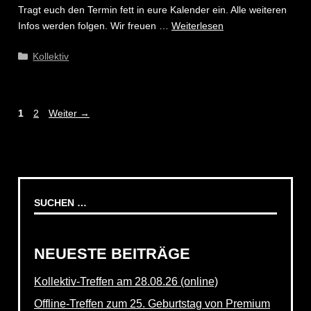
Tragt euch den Termin fett in eure Kalender ein. Alle weiteren
Infos werden folgen. Wir freuen …
Weiterlesen
Kategorien
Kollektiv
Seite
Seite
1
2
Weiter
→
Suchen
nach:
NEUESTE BEITRÄGE
Kollektiv-Treffen am 28.08.26 (online)
Offline-Treffen zum 25. Geburtstag von Premium