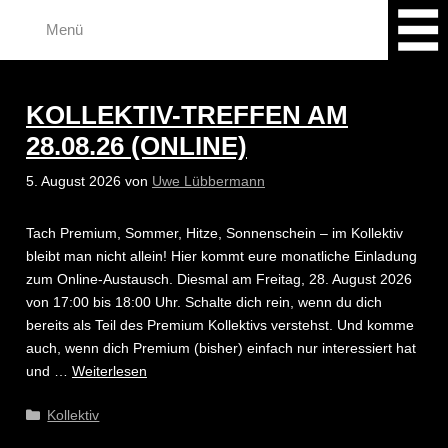
Zum
Menü
Inhalt
springen
KOLLEKTIV-TREFFEN AM
28.08.26 (ONLINE)
5. August 2026
von
Uwe Lübbermann
Tach Premium, Sommer, Hitze, Sonnenschein – im Kollektiv
bleibt man nicht allein! Hier kommt eure monatliche Einladung
zum Online-Austausch. Diesmal am Freitag, 28. August 2026
von 17:00 bis 18:00 Uhr. Schalte dich rein, wenn du dich
bereits als Teil des Premium Kollektivs verstehst. Und komme
auch, wenn dich Premium (bisher) einfach nur interessiert hat
und …
Weiterlesen
Kategorien
Kollektiv