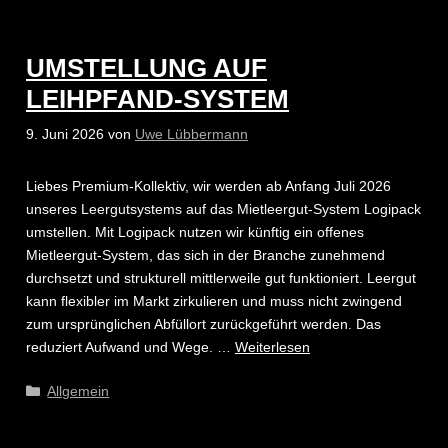
UMSTELLUNG AUF
LEIHPFAND-SYSTEM
9. Juni 2026
von
Uwe Lübbermann
Liebes Premium-Kollektiv, wir werden ab Anfang Juli 2026
unseres Leergutsystems auf das Mietleergut-System Logipack
umstellen. Mit Logipack nutzen wir künftig ein offenes
Mietleergut-System, das sich in der Branche zunehmend
durchsetzt und strukturell mittlerweile gut funktioniert. Leergut
kann flexibler im Markt zirkulieren und muss nicht zwingend
zum ursprünglichen Abfüllort zurückgeführt werden. Das
reduziert Aufwand und Wege. …
Weiterlesen
Kategorien
Allgemein