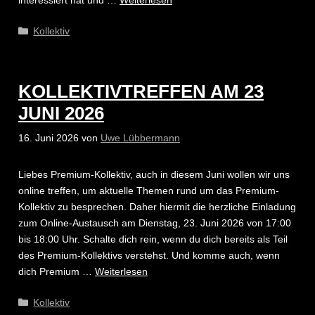
Kategorien
Kollektiv
KOLLEKTIVTREFFEN AM 23
JUNI 2026
16. Juni 2026
von
Uwe Lübbermann
Liebes Premium-Kollektiv, auch in diesem Juni wollen wir uns
online treffen, um aktuelle Themen rund um das Premium-
Kollektiv zu besprechen. Daher hiermit die herzliche Einladung
zum Online-Austausch am Dienstag, 23. Juni 2026 von 17:00
bis 18:00 Uhr. Schalte dich rein, wenn du dich bereits als Teil
des Premium-Kollektivs verstehst. Und komme auch, wenn
dich Premium …
Weiterlesen
Kategorien
Kollektiv