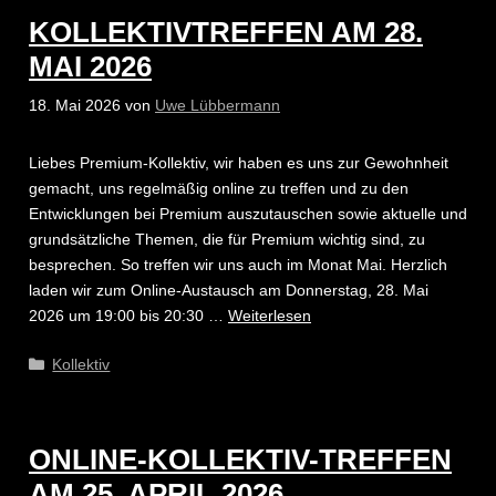
KOLLEKTIVTREFFEN AM 28.
MAI 2026
18. Mai 2026
von
Uwe Lübbermann
Liebes Premium-Kollektiv, wir haben es uns zur Gewohnheit
gemacht, uns regelmäßig online zu treffen und zu den
Entwicklungen bei Premium auszutauschen sowie aktuelle und
grundsätzliche Themen, die für Premium wichtig sind, zu
besprechen. So treffen wir uns auch im Monat Mai. Herzlich
laden wir zum Online-Austausch am Donnerstag, 28. Mai
2026 um 19:00 bis 20:30 …
Weiterlesen
Kategorien
Kollektiv
ONLINE-KOLLEKTIV-TREFFEN
AM 25. APRIL 2026