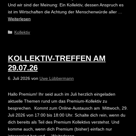
Und wir sind der Meinung: Ein Kollektiv, dessen Anspruch es
ist im Wirtschaften die Achtung der Menschenwürde aller …
Weiterlesen
Kategorien
Kollektiv
KOLLEKTIV-TREFFEN AM
29.07.26
6. Juli 2026
von
Uwe Lübbermann
Hallo Premium! Ihr seid auch im Juli herzlich eingeladen
aktuelle Themen rund um das Premium-Kollektiv zu
besprechen. Kommt zum Online-Austausch am Mittwoch, 29.
Juli 2026 von 17:00 bis 18:00 Uhr. Schalte dich rein, wenn du
dich bereits als Teil des Premium Kollektivs verstehst. Und
komme auch, wenn dich Premium (bisher) einfach nur
interessiert hat und …
Weiterlesen